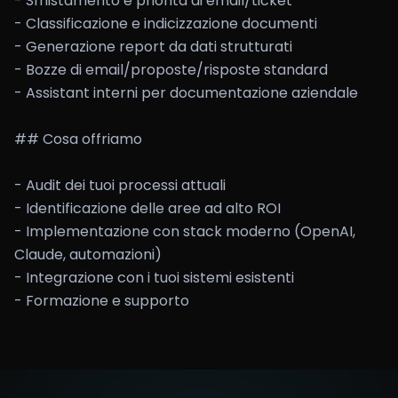
- Smistamento e priorità di email/ticket

- Classificazione e indicizzazione documenti

- Generazione report da dati strutturati

- Bozze di email/proposte/risposte standard

- Assistant interni per documentazione aziendale

## Cosa offriamo

- Audit dei tuoi processi attuali

- Identificazione delle aree ad alto ROI

- Implementazione con stack moderno (OpenAI, 
Claude, automazioni)

- Integrazione con i tuoi sistemi esistenti

- Formazione e supporto