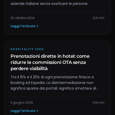
aziende italiane senza sostituire le persone.
20 ottobre 2024
4
min
Leggi l'articolo
HOSPITALITY TECH
Prenotazioni dirette in hotel: come
ridurre le commissioni OTA senza
perdere visibilità
Tra il 15% e il 25% di ogni prenotazione finisce a
Booking ed Expedia. La disintermediazione non
significa sparire dai portali: significa smettere di
dipenderne. Strategia pratica in 5 mosse.
3 giugno 2026
3
min
Leggi l'articolo