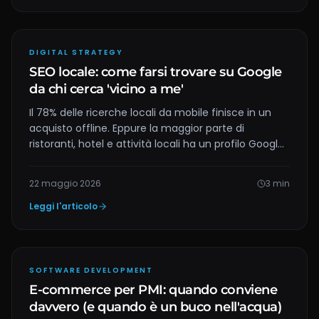
DIGITAL STRATEGY
SEO locale: come farsi trovare su Google
da chi cerca 'vicino a me'
Il 78% delle ricerche locali da mobile finisce in un
acquisto offline. Eppure la maggior parte di
ristoranti, hotel e attività locali ha un profilo Google
incompleto. Guida pratica, passo per passo.
22 maggio 2026
3
min
Leggi l'articolo
SOFTWARE DEVELOPMENT
E-commerce per PMI: quando conviene
davvero (e quando è un buco nell'acqua)