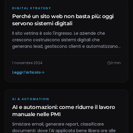
DIGITAL STRATEGY
Perché un sito web non basta più: oggi
servono sistemi digitali
Il sito vetrina è solo l'ingresso. Le aziende che
crescono costruiscono sistemi digitali che
generano lead, gestiscono clienti e automatizzano
processi.
1 novembre 2024
3
min
Leggi l'articolo
AI & AUTOMATION
AI e automazioni: come ridurre il lavoro
manuale nelle PMI
Smistare email, generare report, classificare
documenti: dove l'AI applicata bene libera ore alle