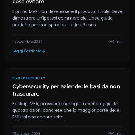
cosa evitare
Il primo MVP non deve essere il prodotto finale. Deve
dimostrare un'ipotesi commerciale. Linee guida
pratiche per non sprecare i primi 6 mesi.
1 settembre 2024
4
min
Leggi l'articolo
CYBERSECURITY
Cybersecurity per aziende: le basi da non
trascurare
Backup, MFA, password manager, monitoraggio: le
quattro azioni concrete che la maggior parte delle
PMI italiane ancora salta.
15 agosto 2024
4
min