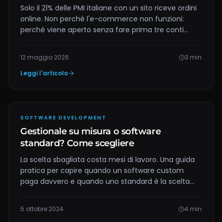
Solo il 21% delle PMI italiane con un sito riceve ordini
online. Non perché l'e-commerce non funzioni:
perché viene aperto senza fare prima tre conti
fondamentali. Eccoli, con i numeri.
12 maggio 2026
3
min
Leggi l'articolo
SOFTWARE DEVELOPMENT
Gestionale su misura o software
standard? Come scegliere
La scelta sbagliata costa mesi di lavoro. Una guida
pratica per capire quando un software custom
paga davvero e quando uno standard è la scelta
giusta.
5 ottobre 2024
4
min