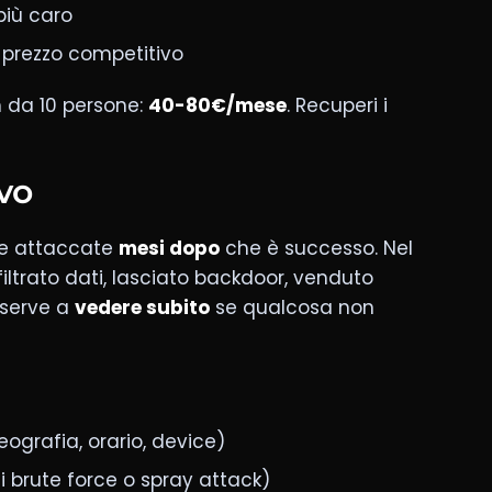
più caro
a, prezzo competitivo
 da 10 persone:
40-80€/mese
. Recuperi i
vo
te attaccate
mesi dopo
che è successo. Nel
iltrato dati, lasciato backdoor, venduto
o serve a
vedere subito
se qualcosa non
ografia, orario, device)
 brute force o spray attack)