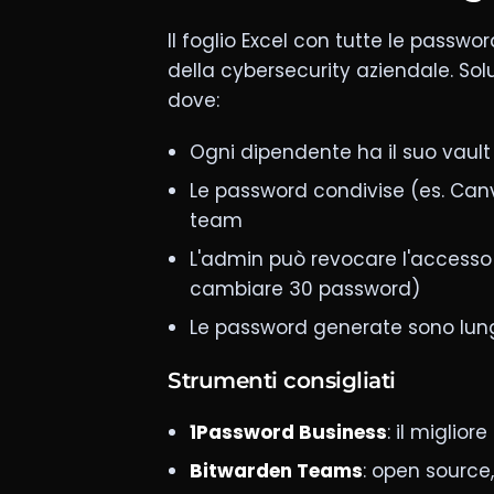
Il foglio Excel con tutte le passwor
della cybersecurity aziendale. S
dove:
Ogni dipendente ha il suo vault
Le password condivise (es. Canv
team
L'admin può revocare l'access
cambiare 30 password)
Le password generate sono lung
Strumenti consigliati
1Password Business
: il miglio
Bitwarden Teams
: open source