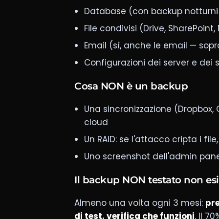
Database (con backup notturni e
File condivisi (Drive, SharePoint,
Email (sì, anche le email — sopr
Configurazioni dei server e dei s
Cosa NON è un backup
Una sincronizzazione (Dropbox, O
cloud
Un RAID: se l'attacco cripta i file, 
Uno screenshot dell'admin pane
Il backup NON testato non esi
Almeno una volta ogni 3 mesi:
pre
di test, verifica che funzioni
. Il 