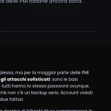
 delle PMI italiane ancora salta.
lessa, ma per la maggior parte delle PMI
gli attacchi sofisticati
: sono le basi.
 tutti hanno la stessa password ovunque.
é non c'è un backup serio. Account violati
ue fattori.