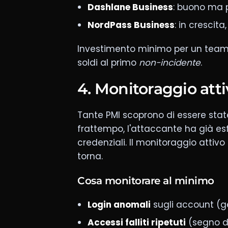
Dashlane Business
: buono ma 
NordPass Business
: in crescit
Investimento minimo per un team
soldi al primo
non-incidente
.
4. Monitoraggio atti
Tante PMI scoprono di essere sta
frattempo, l'attaccante ha già esf
credenziali. Il monitoraggio attiv
torna.
Cosa monitorare al minimo
Login anomali
sugli account (ge
Accessi falliti ripetuti
(segno di