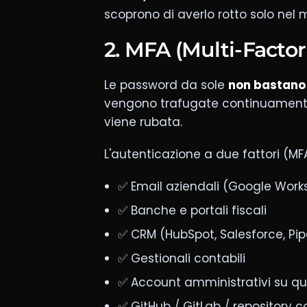
scoprono di averlo rotto solo nel
2. MFA (Multi-Facto
Le password da sole
non bastano
vengono trafugate continuamente
viene rubata.
L'autenticazione a due fattori (M
✅ Email aziendali (Google Work
✅ Banche e portali fiscali
✅ CRM (HubSpot, Salesforce, Pip
✅ Gestionali contabili
✅ Account amministrativi su qua
✅ GitHub / GitLab / repository c