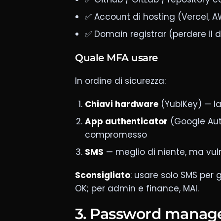
✅ Account di hosting (Vercel, A
✅ Domain registrar (perdere il 
Quale MFA usare
In ordine di sicurezza:
Chiavi hardware
(YubiKey) — la
App authenticator
(Google Auth
compromesso
SMS
— meglio di niente, ma vul
Sconsigliato
: usare solo SMS per g
OK; per admin e finance, MAI.
3. Password manage