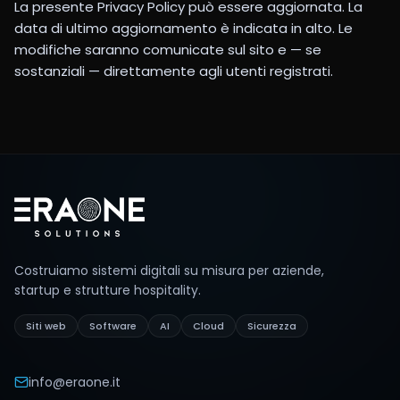
La presente Privacy Policy può essere aggiornata. La
data di ultimo aggiornamento è indicata in alto. Le
modifiche saranno comunicate sul sito e — se
sostanziali — direttamente agli utenti registrati.
Footer
Costruiamo sistemi digitali su misura per aziende,
startup e strutture hospitality.
Siti web
Software
AI
Cloud
Sicurezza
info@eraone.it