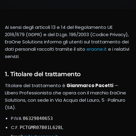
Ai sensi degli articoli 13 e 14 del Regolamento UE
2016/679 (GDPR) e del D.Lgs. 196/2003 (Codice Privacy),
EraOne Solutions
informa gli utenti sul trattamento dei
dati personali raccolti tramite il sito
eraone.it
e i relativi
servizi.
1. Titolare del trattamento
Titolare del trattamento è
Gianmarco Pacetti
—
Libero Professionista
che opera con il marchio
EraOne
Solutions
, con sede in
Via Acqua del Lauro, 5 · Palinuro
(SA)
.
P.IVA
06329840653
C.F.
PCTGMR07B01L628L