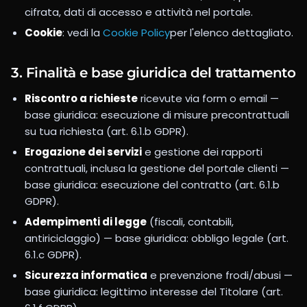
cifrata, dati di accesso e attività nel portale.
Cookie
: vedi la
Cookie Policy
per l'elenco dettagliato.
3. Finalità e base giuridica del trattamento
Riscontro a richieste
ricevute via form o email —
base giuridica: esecuzione di misure precontrattuali
su tua richiesta (art. 6.1.b GDPR).
Erogazione dei servizi
e gestione dei rapporti
contrattuali, inclusa la gestione del portale clienti —
base giuridica: esecuzione del contratto (art. 6.1.b
GDPR).
Adempimenti di legge
(fiscali, contabili,
antiriciclaggio) — base giuridica: obbligo legale (art.
6.1.c GDPR).
Sicurezza informatica
e prevenzione frodi/abusi —
base giuridica: legittimo interesse del Titolare (art.