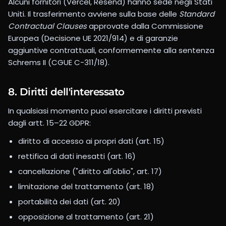
Alcuni fornitori (Vercel, Resend) hanno sede negli Stati
Uniti. Il trasferimento avviene sulla base delle
Standard
Contractual Clauses
approvate dalla Commissione
Europea (Decisione UE 2021/914) e di garanzie
aggiuntive contrattuali, conformemente alla sentenza
Schrems II (CGUE C-311/18).
8. Diritti dell'interessato
In qualsiasi momento puoi esercitare i diritti previsti
dagli artt. 15–22 GDPR:
diritto di accesso ai propri dati (art. 15)
rettifica di dati inesatti (art. 16)
cancellazione ("diritto all'oblio", art. 17)
limitazione del trattamento (art. 18)
portabilità dei dati (art. 20)
opposizione al trattamento (art. 21)