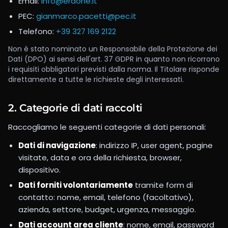
Email:
info@eraone.it
PEC:
gianmarco.pacetti@pec.it
Telefono:
+39 327 169 2122
Non è stato nominato un Responsabile della Protezione dei
Dati (DPO) ai sensi dell'art. 37 GDPR in quanto non ricorrono
i requisiti obbligatori previsti dalla norma. Il Titolare risponde
direttamente a tutte le richieste degli interessati.
2. Categorie di dati raccolti
Raccogliamo le seguenti categorie di dati personali:
Dati di navigazione
: indirizzo IP, user agent, pagine
visitate, data e ora della richiesta, browser,
dispositivo.
Dati forniti volontariamente
tramite form di
contatto: nome, email, telefono (facoltativo),
azienda, settore, budget, urgenza, messaggio.
Dati account area cliente
: nome, email, password