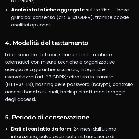
6.1.f GDPR).
Analisi statistiche aggregate
sul traffico — base
giuridica: consenso (art. 6.1.a GDPR), tramite cookie
analitici opzionali.
4. Modalità del trattamento
I dati sono trattati con strumenti informatici e
telematici, con misure tecniche e organizzative
adeguate a garantire sicurezza, integrità e
riservatezza (art. 32 GDPR): cifratura in transito
(HTTPS/TLS), hashing delle password (bcrypt), controllo
accessi basato su ruoli, backup cifrati, monitoraggio
degli accessi.
5. Periodo di conservazione
Dati di contatto da form
: 24 mesi dall'ultima
interazione, salvo eventuale instaurazione di