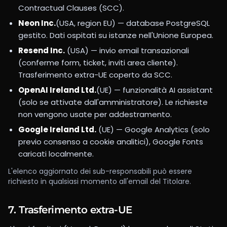
Contractual Clauses (SCC).
Neon Inc.
(USA, region EU) — database PostgreSQL
gestito. Dati ospitati su istanze nell'Unione Europea.
Resend Inc.
(USA) — invio email transazionali
(conferme form, ticket, inviti area cliente).
Trasferimento extra-UE coperto da SCC.
OpenAI Ireland Ltd.
(UE) — funzionalità AI assistant
(solo se attivate dall'amministratore). Le richieste
non vengono usate per addestramento.
Google Ireland Ltd.
(UE) — Google Analytics (solo
previo consenso a cookie analitici), Google Fonts
caricati localmente.
L'elenco aggiornato dei sub-responsabili può essere
richiesto in qualsiasi momento all'email del Titolare.
7. Trasferimento extra-UE