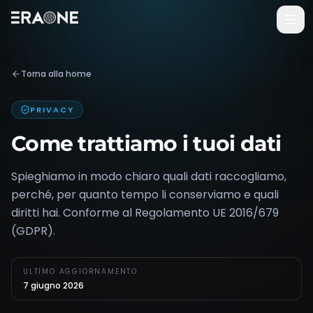
Vai al contenuto principale
Torna alla home
PRIVACY
Come trattiamo i tuoi dati
Spieghiamo in modo chiaro quali dati raccogliamo,
perché, per quanto tempo li conserviamo e quali
diritti hai. Conforme al Regolamento UE 2016/679
(GDPR).
ULTIMO AGGIORNAMENTO
7 giugno 2026