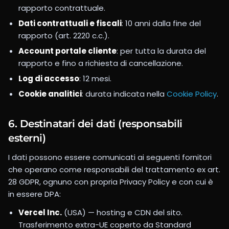
rapporto contrattuale.
Dati contrattuali e fiscali
: 10 anni dalla fine del
rapporto (art. 2220 c.c.).
Account portale cliente
: per tutta la durata del
rapporto e fino a richiesta di cancellazione.
Log di accesso
: 12 mesi.
Cookie analitici
: durata indicata nella
Cookie Policy
.
6. Destinatari dei dati (responsabili
esterni)
I dati possono essere comunicati ai seguenti fornitori
che operano come responsabili del trattamento ex art.
28 GDPR, ognuno con propria Privacy Policy e con cui è
in essere DPA:
Vercel Inc.
(USA) — hosting e CDN del sito.
Trasferimento extra-UE coperto da Standard