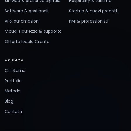
Siti web & presenza digitale
Hospitality & turismo
Software & gestionali
Startup & nuovi prodotti
AI & automazioni
PMI & professionisti
Cloud, sicurezza & supporto
Offerta locale Cilento
AZIENDA
Chi Siamo
Portfolio
Metodo
Blog
Contatti