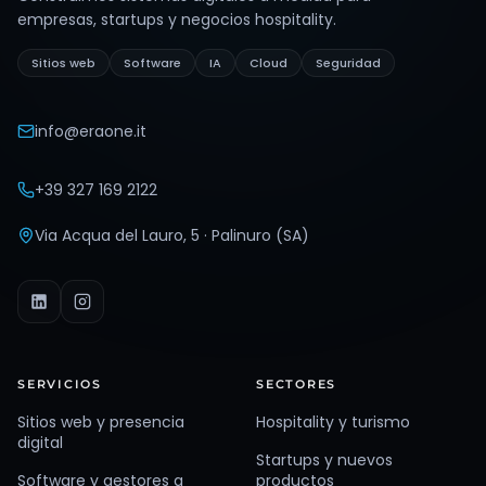
empresas, startups y negocios hospitality.
Sitios web
Software
IA
Cloud
Seguridad
info@eraone.it
+39 327 169 2122
Via Acqua del Lauro, 5 · Palinuro (SA)
SERVICIOS
SECTORES
Sitios web y presencia
Hospitality y turismo
digital
Startups y nuevos
Software y gestores a
productos