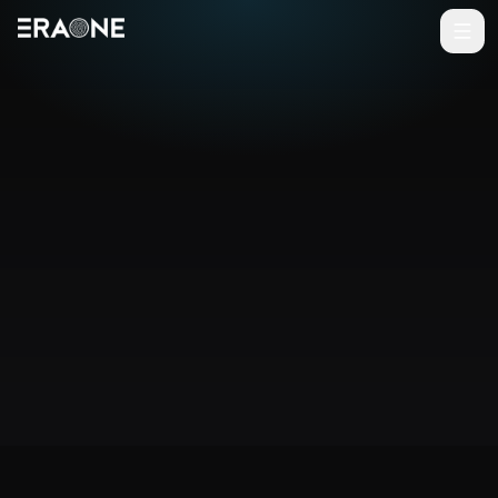
Vai al contenuto principale