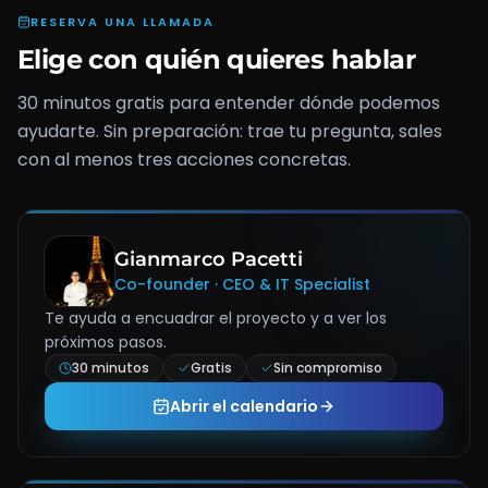
RESERVA UNA LLAMADA
Elige con quién quieres hablar
30 minutos gratis para entender dónde podemos
ayudarte. Sin preparación: trae tu pregunta, sales
con al menos tres acciones concretas.
Gianmarco Pacetti
Co-founder · CEO & IT Specialist
Te ayuda a encuadrar el proyecto y a ver los
próximos pasos.
30 minutos
Gratis
Sin compromiso
Abrir el calendario