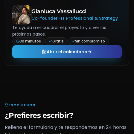
Gianluca Vassallucci
Co-founder · IT Professional & Strategy
Te ayuda a encuadrar el proyecto y a ver los
próximos pasos.
30 minutos
Gratis
Sin compromiso
Abrir el calendario
ESCRÍBENOS
¿Prefieres escribir?
Rellena el formulario y te respondemos en 24 horas