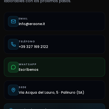
laborables con los próximos pasos.
EMAIL
info@eraone.it
TELÉFONO
+39 327 169 2122
WHATSAPP
Escríbenos
SEDE
Via Acqua del Lauro, 5 · Palinuro (SA)