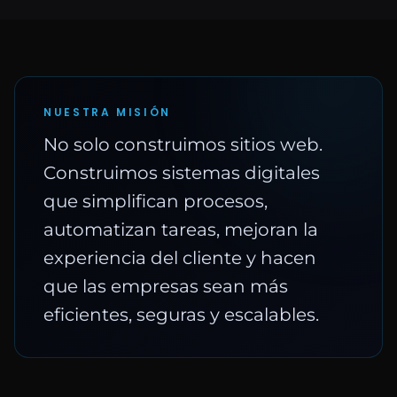
NUESTRA MISIÓN
No solo construimos sitios web.
Construimos sistemas digitales
que simplifican procesos,
automatizan tareas, mejoran la
experiencia del cliente y hacen
que las empresas sean más
eficientes, seguras y escalables.