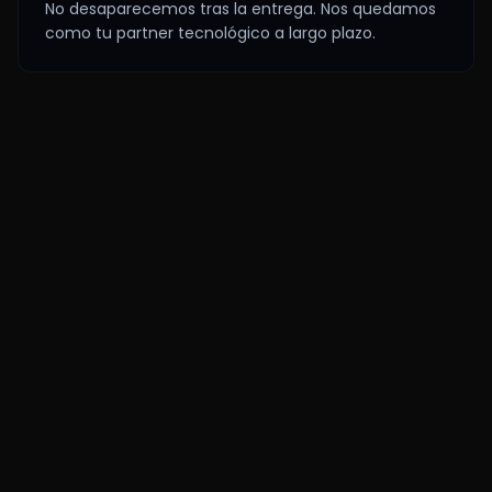
No desaparecemos tras la entrega. Nos quedamos
como tu partner tecnológico a largo plazo.