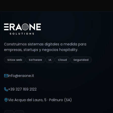
Footer
Construimos sistemas digitales a medida para
empresas, startups y negocios hospitality.
Sitios web
Software
IA
Cloud
Seguridad
info@eraone.it
+39 327 169 2122
Via Acqua del Lauro, 5 · Palinuro (SA)