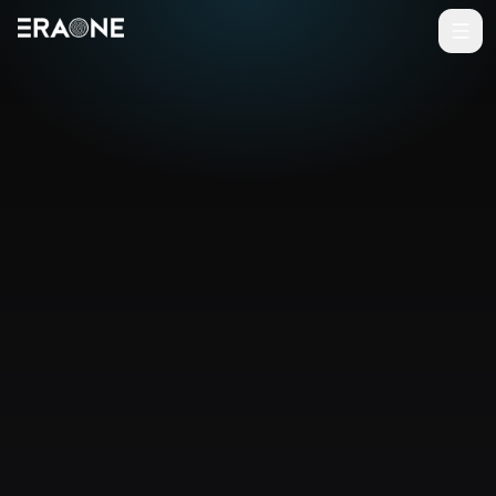
Vai al contenuto principale