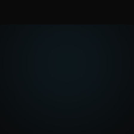
Cuéntanos qué
quieres construir
Ya sea un sitio, un gestor, una
automatización o una nueva plataforma, te
ayudamos a encontrar la solución
adecuada.
Hablemos de tu proyecto