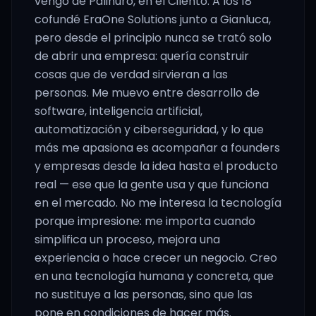
vengo de Palinuro, en el Cilento. A los 18
cofundé EraOne Solutions junto a Gianluca,
pero desde el principio nunca se trató solo
de abrir una empresa: quería construir
cosas que de verdad sirvieran a las
personas. Me muevo entre desarrollo de
software, inteligencia artificial,
automatización y ciberseguridad, y lo que
más me apasiona es acompañar a founders
y empresas desde la idea hasta el producto
real — ese que la gente usa y que funciona
en el mercado. No me interesa la tecnología
porque impresione: me importa cuando
simplifica un proceso, mejora una
experiencia o hace crecer un negocio. Creo
en una tecnología humana y concreta, que
no sustituye a las personas, sino que las
pone en condiciones de hacer más.