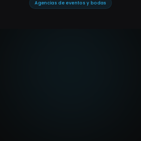
Agencias de eventos y bodas
Cuéntanos qué
quieres construir
Ya sea un sitio, un gestor, una
automatización o una nueva plataforma, te
ayudamos a encontrar la solución
adecuada.