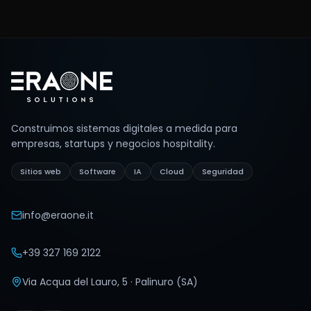
Footer
Construimos sistemas digitales a medida para
empresas, startups y negocios hospitality.
Sitios web
Software
IA
Cloud
Seguridad
info@eraone.it
+39 327 169 2122
Via Acqua del Lauro, 5 · Palinuro (SA)